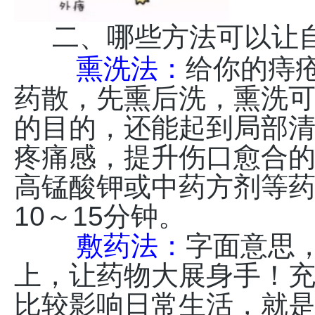
二、哪些方法可以让
熏洗法：
给你的痔
药散，先熏后洗，熏洗
的目的，还能起到局部
疼痛感，提升伤口愈合
高锰酸钾或中药方剂等药
10～15分钟。
敷药法：
字面意思
上，让药物大展身手！
比较影响日常生活，就