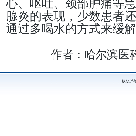
心、呕吐、颈部肿痛等
腺炎的表现，少数患者
通过多喝水的方式来缓
作者：哈尔滨医
版权所