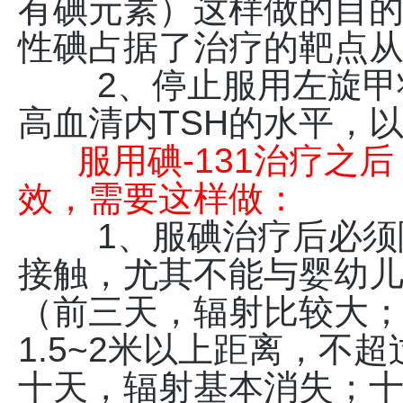
有碘元素）这样做的目
性碘占据了治疗的靶点从而
2、停止服用左旋甲状
高血清内TSH的水平，以
服用碘-131治疗之后
效，需要这样做：
1、服碘治疗后必须隔
接触，尤其不能与婴幼
（前三天，辐射比较大
1.5~2米以上距离，不
十天，辐射基本消失；