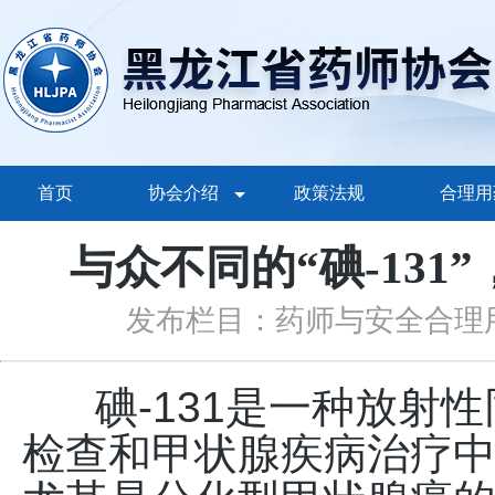
首页
协会介绍
政策法规
合理用
与众不同的“碘-13
发布栏目：药师与安全合理
碘-131是一种放射性
检查和甲状腺疾病治疗