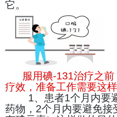
它。
服用碘-131治疗之
疗效，准备工作需要这
1、患者1个月内要避
药物，2个月内要避免接