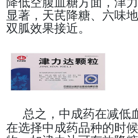
降低空腹血糖方面，津
显著，天芪降糖、六味
双胍效果接近。
总之，中成药在减低
在选择中成药品种的时