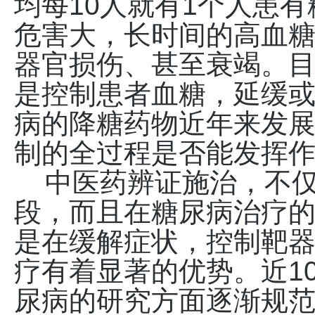
均每10人就有1个人患
危害大，长时间的高血
器官损伤、甚至衰竭。
是控制患者血糖，延缓
病的降糖药物近年来发
制的全过程是否能发挥
中医药辨证施治，不仅
段，而且在糖尿病治疗
是在缓解症状，控制靶
疗有着显著的优势。近1
尿病的研究方面逐渐规