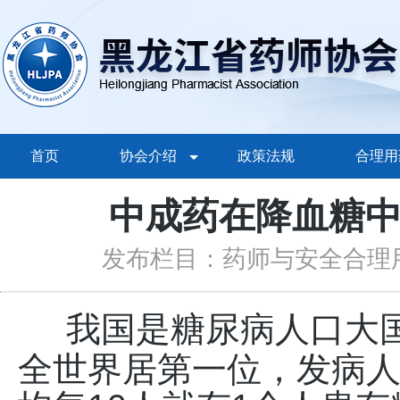
首页
协会介绍
政策法规
合理用
中成药在降血糖
发布栏目：药师与安全合理
我国是糖尿病人口大
全世界居第一位，发病人